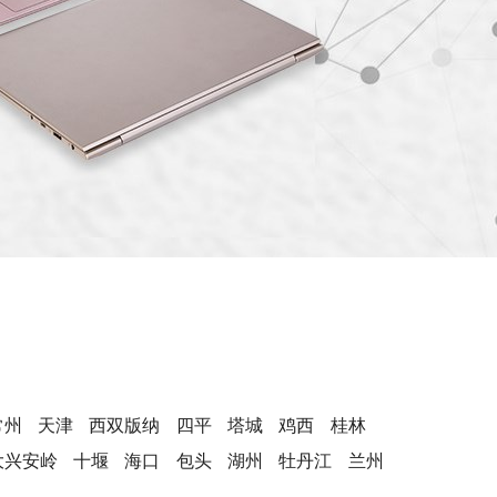
常州
天津
西双版纳
四平
塔城
鸡西
桂林
大兴安岭
十堰
海口
包头
湖州
牡丹江
兰州