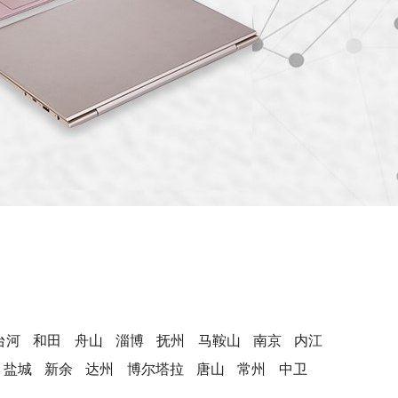
台河
和田
舟山
淄博
抚州
马鞍山
南京
内江
盐城
新余
达州
博尔塔拉
唐山
常州
中卫